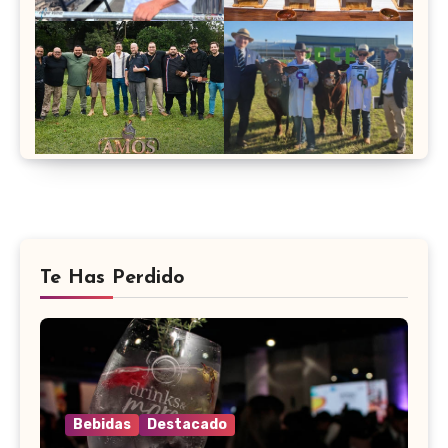
Te Has Perdido
Bebidas
Destacado