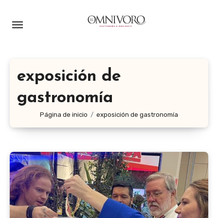
Ir
al
contenido
exposición de
gastronomía
Página de inicio
exposición de gastronomía