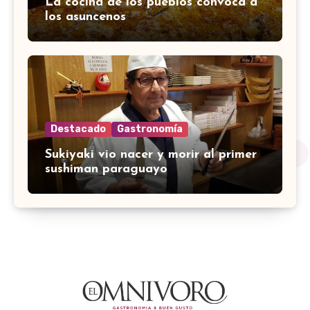
La cocina de los pueblos convoca a
los asuncenos
Destacado
Gastronomía
Sukiyaki vio nacer y morir al primer
sushiman paraguayo