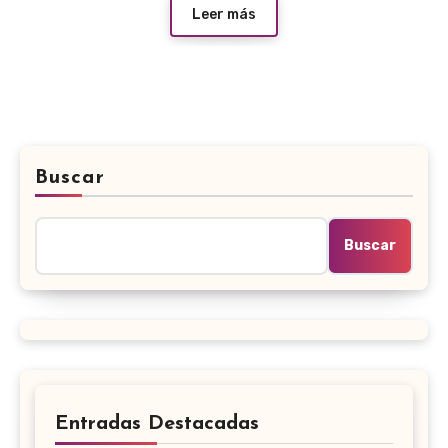
Leer más
Buscar
Buscar
Entradas Destacadas