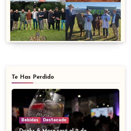
Te Has Perdido
Bebidas
Destacado
Drinks & More será el 2 de