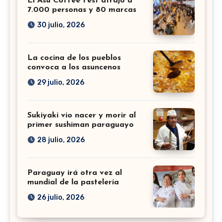
El Asu Coffee Fest atrajo a
7.000 personas y 80 marcas
30 julio, 2026
La cocina de los pueblos
convoca a los asuncenos
29 julio, 2026
Sukiyaki vio nacer y morir al
primer sushiman paraguayo
28 julio, 2026
Paraguay irá otra vez al
mundial de la pastelería
26 julio, 2026