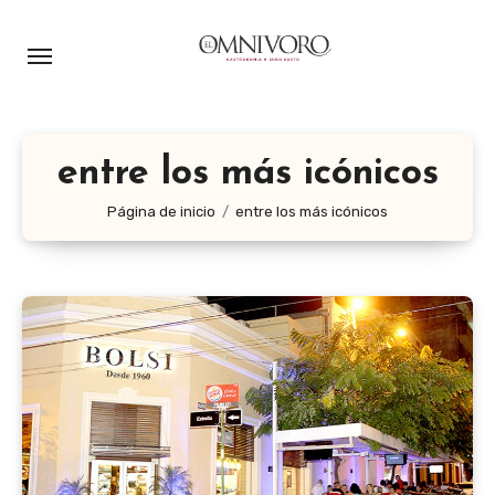
Ir
al
contenido
entre los más icónicos
Página de inicio
entre los más icónicos