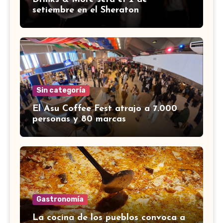
setiembre en el Sheraton
Sin categoría
El Asu Coffee Fest atrajo a 7.000
personas y 80 marcas
Gastronomía
La cocina de los pueblos convoca a