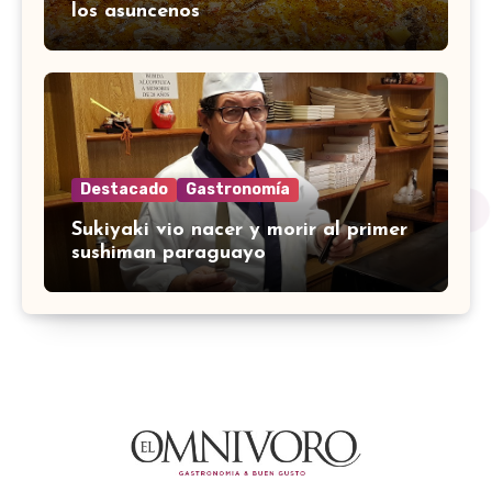
los asuncenos
Destacado
Gastronomía
Sukiyaki vio nacer y morir al primer
sushiman paraguayo