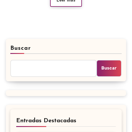
Leer más
Buscar
Buscar
Entradas Destacadas