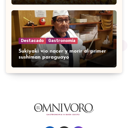
Destacado
Gastronomía
Sukiyaki vio nacer y morir al primer
sushiman paraguayo