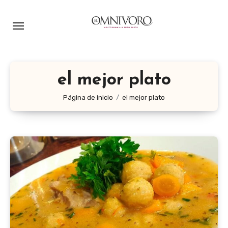
Ir
al
contenido
el mejor plato
Página de inicio
el mejor plato