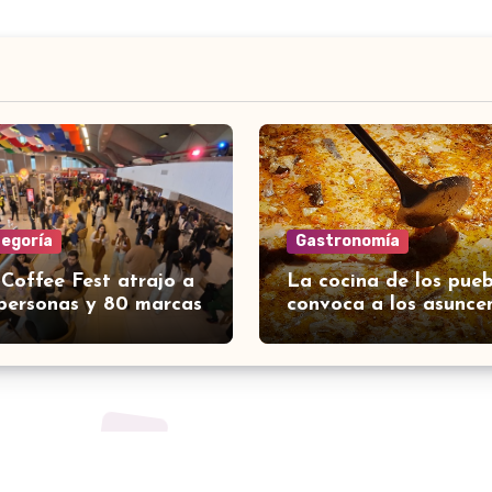
tegoría
Gastronomía
 Coffee Fest atrajo a
La cocina de los pueb
personas y 80 marcas
convoca a los asunce