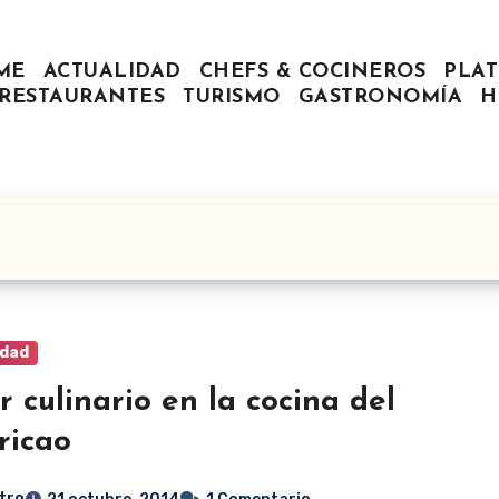
ME
ACTUALIDAD
CHEFS & COCINEROS
PLAT
RESTAURANTES
TURISMO
GASTRONOMÍA
H
idad
er culinario en la cocina del
ricao
tro