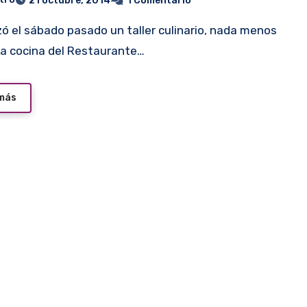
21 octubre, 2014
1 Comentario
la cocina del Restaurante…
 más