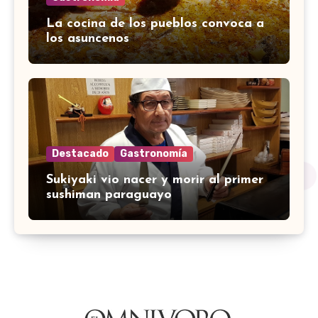
La cocina de los pueblos convoca a
los asuncenos
Destacado
Gastronomía
Sukiyaki vio nacer y morir al primer
sushiman paraguayo