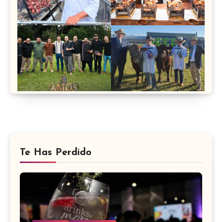
Te Has Perdido