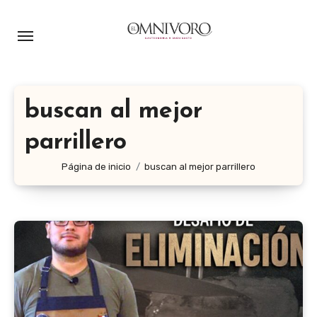
Ir
al
contenido
buscan al mejor
parrillero
Página de inicio
buscan al mejor parrillero