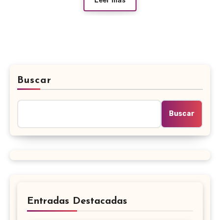
Leer más
Buscar
Buscar
Entradas Destacadas