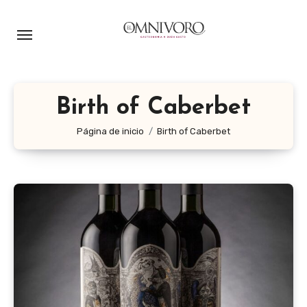
Ir
al
contenido
Birth of Caberbet
Página de inicio
Birth of Caberbet