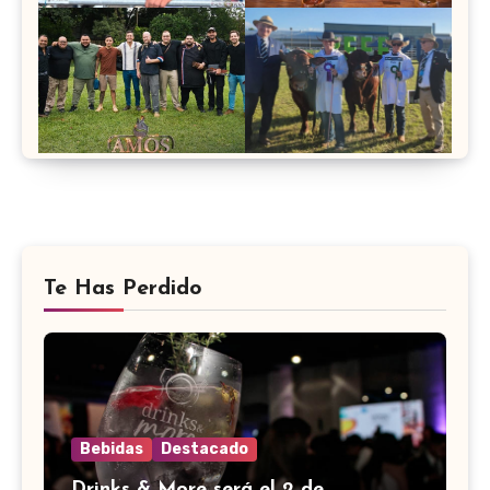
Te Has Perdido
Bebidas
Destacado
Drinks & More será el 2 de