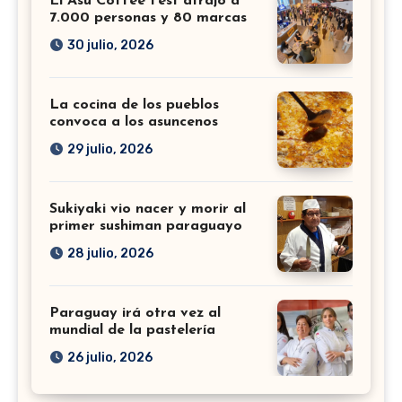
El Asu Coffee Fest atrajo a
7.000 personas y 80 marcas
30 julio, 2026
La cocina de los pueblos
convoca a los asuncenos
29 julio, 2026
Sukiyaki vio nacer y morir al
primer sushiman paraguayo
28 julio, 2026
Paraguay irá otra vez al
mundial de la pastelería
26 julio, 2026