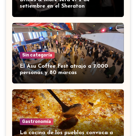
setiembre en el Sheraton
Sin categoría
El Asu Coffee Fest atrajo a 7.000
personas y 80 marcas
Gastronomía
La cocina de los pueblos convoca a