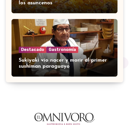
los asuncenos
Destacado
Gastronomía
Sukiyaki vio nacer y morir al primer
sushiman paraguayo