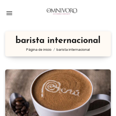
Ir
al
contenido
barista internacional
Página de inicio
barista internacional