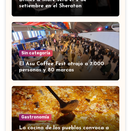
setiembre en el Sheraton
Sin categoría
El Asu Coffee Fest atrajo a 7.000
personas y 80 marcas
Gastronomía
La cocina de los pueblos convoca a