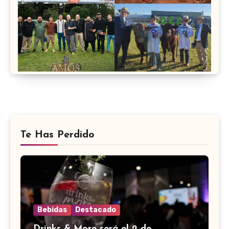
Te Has Perdido
Bebidas
Destacado
Drinks & More será el 2 de