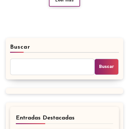
Leer más
Buscar
Buscar
Entradas Destacadas