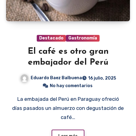
Destacado
Gastronomía
El café es otro gran
embajador del Perú
Eduardo Baez Balbuena
16 julio, 2025
No hay comentarios
La embajada del Perú en Paraguay ofreció
días pasados un almuerzo con degustación de
café…