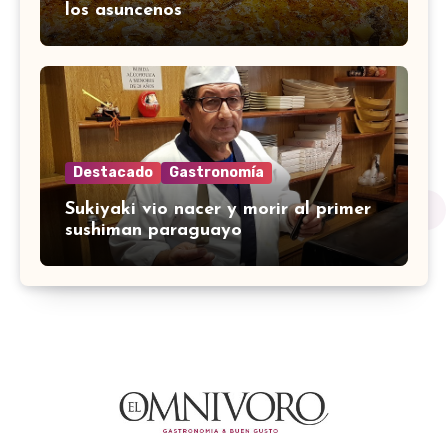
los asuncenos
Destacado
Gastronomía
Sukiyaki vio nacer y morir al primer
sushiman paraguayo