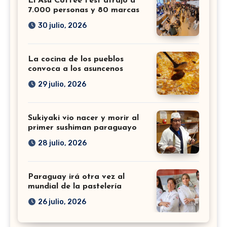
El Asu Coffee Fest atrajo a
7.000 personas y 80 marcas
30 julio, 2026
La cocina de los pueblos
convoca a los asuncenos
29 julio, 2026
Sukiyaki vio nacer y morir al
primer sushiman paraguayo
28 julio, 2026
Paraguay irá otra vez al
mundial de la pastelería
26 julio, 2026