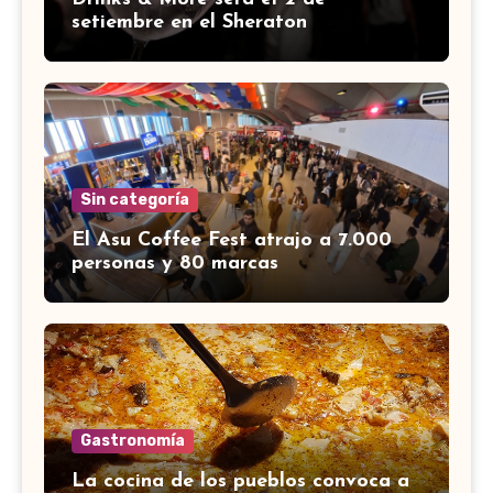
setiembre en el Sheraton
Sin categoría
El Asu Coffee Fest atrajo a 7.000
personas y 80 marcas
Gastronomía
La cocina de los pueblos convoca a