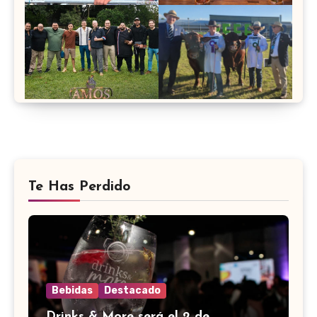
Te Has Perdido
Bebidas
Destacado
Drinks & More será el 2 de