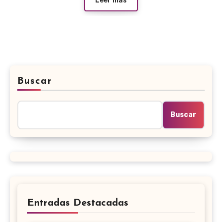
Leer más
Buscar
Buscar
Entradas Destacadas