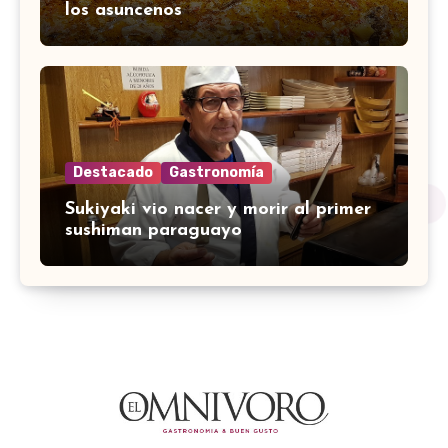
los asuncenos
Destacado
Gastronomía
Sukiyaki vio nacer y morir al primer
sushiman paraguayo