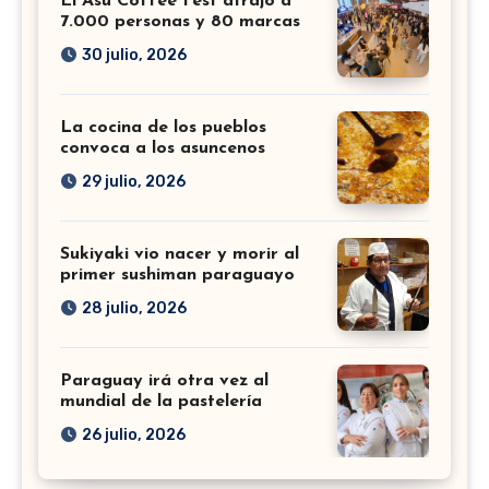
El Asu Coffee Fest atrajo a
7.000 personas y 80 marcas
30 julio, 2026
La cocina de los pueblos
convoca a los asuncenos
29 julio, 2026
Sukiyaki vio nacer y morir al
primer sushiman paraguayo
28 julio, 2026
Paraguay irá otra vez al
mundial de la pastelería
26 julio, 2026