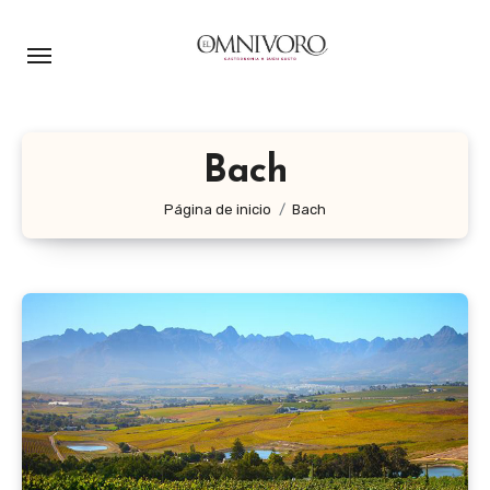
Ir
al
contenido
Bach
Página de inicio
Bach