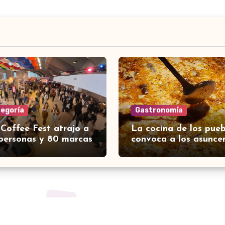
tegoría
Gastronomía
 Coffee Fest atrajo a
La cocina de los pueb
personas y 80 marcas
convoca a los asunce