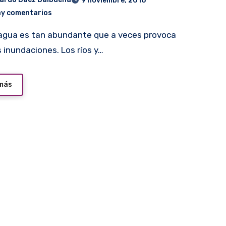
9 noviembre, 2016
ay comentarios
 inundaciones. Los ríos y…
 más