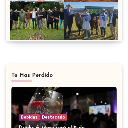
Te Has Perdido
Bebidas
Destacado
Drinks & More será el 2 de