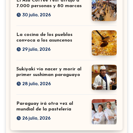
El Asu Coffee Fest atrajo a
7.000 personas y 80 marcas
30 julio, 2026
La cocina de los pueblos
convoca a los asuncenos
29 julio, 2026
Sukiyaki vio nacer y morir al
primer sushiman paraguayo
28 julio, 2026
Paraguay irá otra vez al
mundial de la pastelería
26 julio, 2026