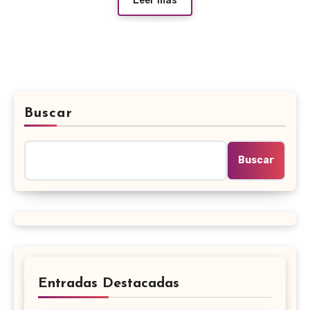
Leer más
Buscar
Buscar
Entradas Destacadas