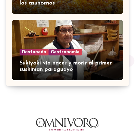
los asuncenos
Destacado
Gastronomía
Sukiyaki vio nacer y morir al primer
sushiman paraguayo