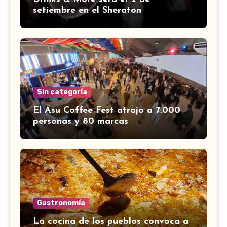
setiembre en el Sheraton
Sin categoría
El Asu Coffee Fest atrajo a 7.000
personas y 80 marcas
Gastronomía
La cocina de los pueblos convoca a