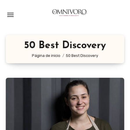
Ir
al
contenido
50 Best Discovery
Página de inicio
50 Best Discovery