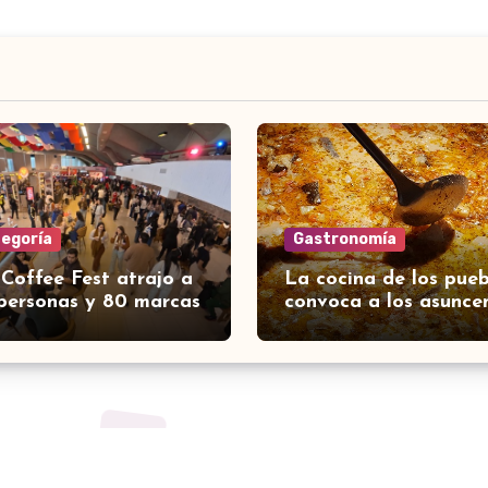
tegoría
Gastronomía
 Coffee Fest atrajo a
La cocina de los pueb
personas y 80 marcas
convoca a los asunce