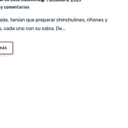
1 diciembre, 2025
ay comentarios
s, cada uno con su salsa. De…
 más