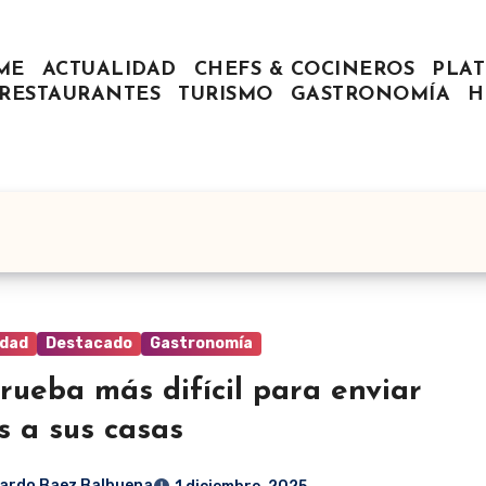
ME
ACTUALIDAD
CHEFS & COCINEROS
PLAT
RESTAURANTES
TURISMO
GASTRONOMÍA
H
idad
Destacado
Gastronomía
rueba más difícil para enviar
s a sus casas
ardo Baez Balbuena