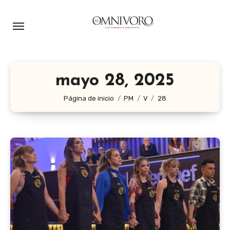
Ir
al
contenido
mayo 28, 2025
Página de inicio
PM
V
28