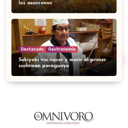
los asuncenos
Destacado
Gastronomía
Sukiyaki vio nacer y morir al primer
sushiman paraguayo