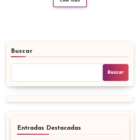
Leer más
Buscar
Buscar
Entradas Destacadas