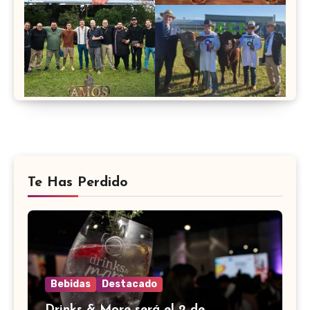
Te Has Perdido
Bebidas
Destacado
Drinks & More será el 2 de