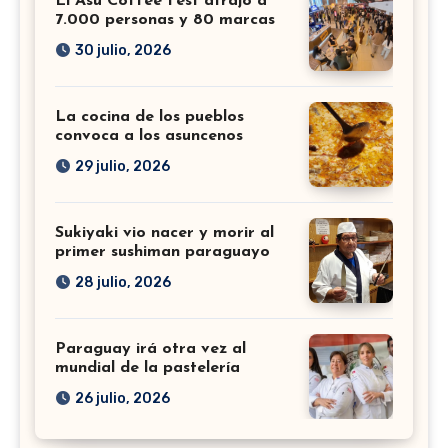
El Asu Coffee Fest atrajo a
7.000 personas y 80 marcas
30 julio, 2026
La cocina de los pueblos
convoca a los asuncenos
29 julio, 2026
Sukiyaki vio nacer y morir al
primer sushiman paraguayo
28 julio, 2026
Paraguay irá otra vez al
mundial de la pastelería
26 julio, 2026