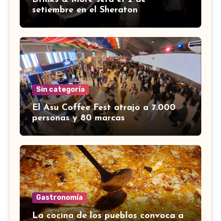
setiembre en el Sheraton
Sin categoría
El Asu Coffee Fest atrajo a 7.000
personas y 80 marcas
Gastronomía
La cocina de los pueblos convoca a