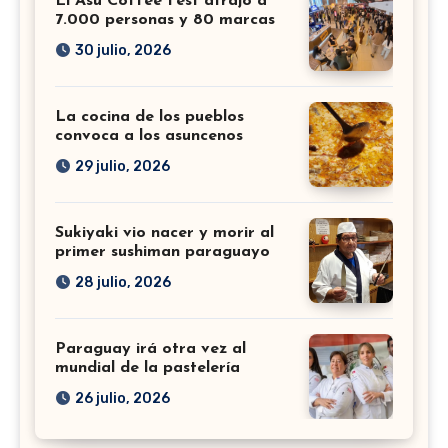
El Asu Coffee Fest atrajo a
7.000 personas y 80 marcas
30 julio, 2026
La cocina de los pueblos
convoca a los asuncenos
29 julio, 2026
Sukiyaki vio nacer y morir al
primer sushiman paraguayo
28 julio, 2026
Paraguay irá otra vez al
mundial de la pastelería
26 julio, 2026