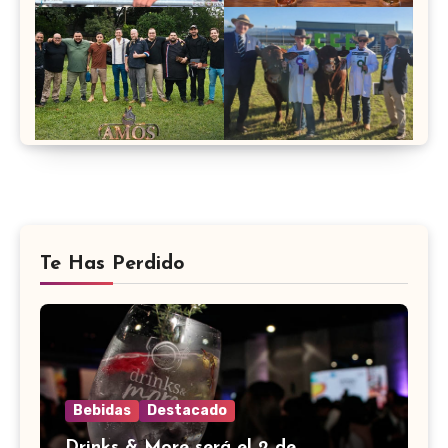
Te Has Perdido
Bebidas
Destacado
Drinks & More será el 2 de