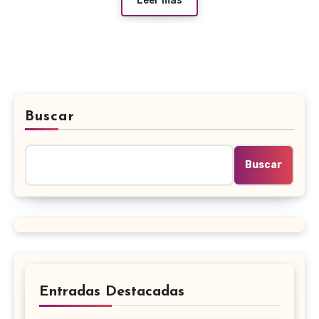
Leer más
Buscar
Buscar
Entradas Destacadas