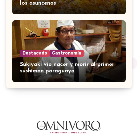
los asuncenos
Destacado
Gastronomía
Sukiyaki vio nacer y morir al primer
sushiman paraguayo