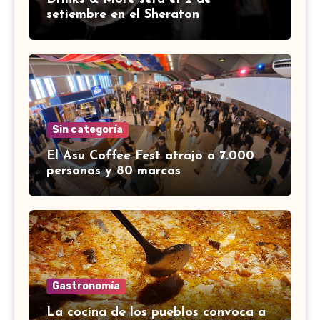
setiembre en el Sheraton
Sin categoría
El Asu Coffee Fest atrajo a 7.000
personas y 80 marcas
Gastronomía
La cocina de los pueblos convoca a