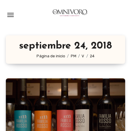
Ir
al
contenido
septiembre 24, 2018
Página de inicio
PM
V
24